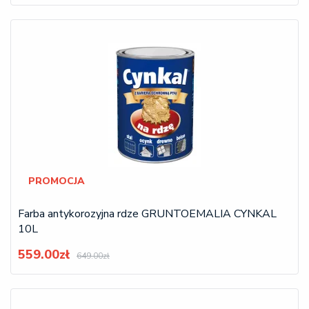
PROMOCJA
Farba antykorozyjna rdze GRUNTOEMALIA CYNKAL
10L
559.00zł
649.00zł