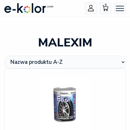
0
MALEXIM