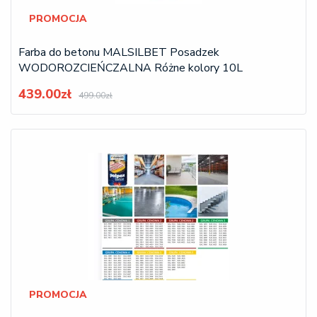
PROMOCJA
Farba do betonu MALSILBET Posadzek
WODOROZCIEŃCZALNA Różne kolory 10L
439.00zł
499.00zł
PROMOCJA