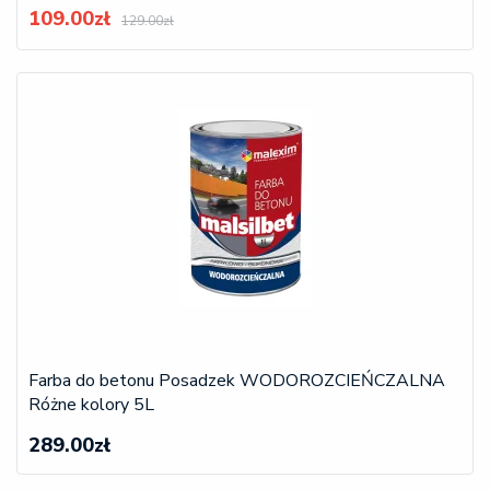
109.00zł
129.00zł
Farba do betonu Posadzek WODOROZCIEŃCZALNA
Różne kolory 5L
289.00zł