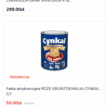
CHEMOODPORNA WINYLKOR 4 5L
299.00zł
PROMOCJA
Farba antykorozyjna RDZE GRUNTOEMALIA CYNKAL
0,7
50.00zł
69.00zł