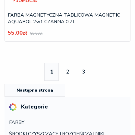
PROMOCJA
FARBA MAGNETYCZNA TABLICOWA MAGNETIC
AQUAPOL 2w1 CZARNA 0,7L
55.00zł
89.00zł
1
2
3
Następna strona
Kategorie
FARBY
ŚRODKI CZYSZCZĄCE I ROZCIEŃCZALNIKI