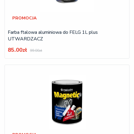
PROMOCJA
Farba ftalowa aluminiowa do FELG 1L plus
UTWARDZACZ
85.00zł
99.00zł