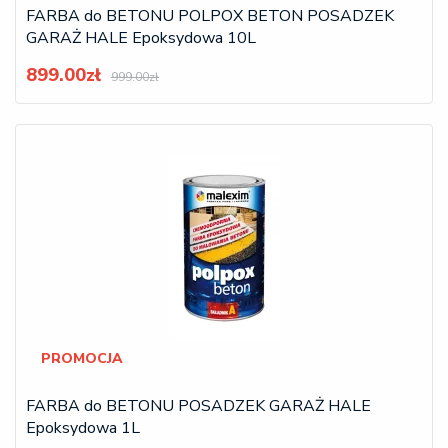
FARBA do BETONU POLPOX BETON POSADZEK
GARAŻ HALE Epoksydowa 10L
899.00zł
999.00zł
PROMOCJA
FARBA do BETONU POSADZEK GARAŻ HALE
Epoksydowa 1L