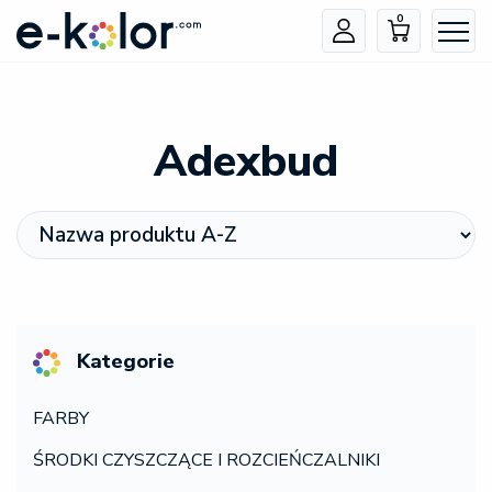
0
Adexbud
Kategorie
FARBY
ŚRODKI CZYSZCZĄCE I ROZCIEŃCZALNIKI