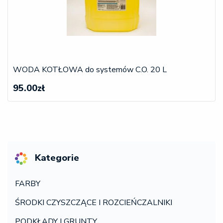
WODA KOTŁOWA do systemów C.O. 20 L
95.00zł
Kategorie
FARBY
ŚRODKI CZYSZCZĄCE I ROZCIEŃCZALNIKI
PODKŁADY I GRUNTY