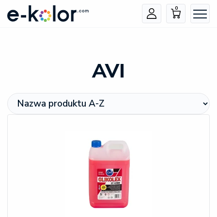
0
AVI