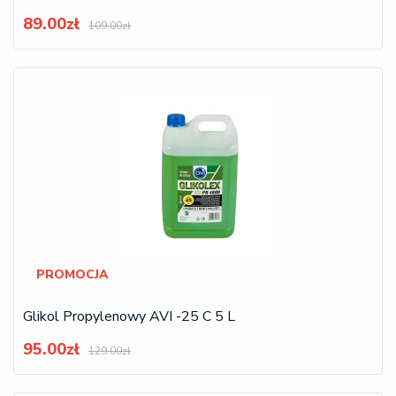
89.00zł
109.00zł
PROMOCJA
Glikol Propylenowy AVI -25 C 5 L
95.00zł
129.00zł