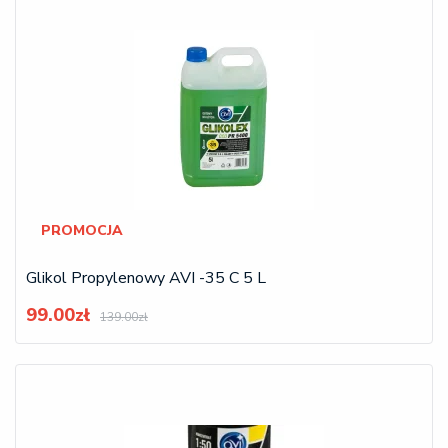
PROMOCJA
Glikol Propylenowy AVI -35 C 5 L
99.00zł
139.00zł