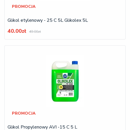
PROMOCJA
Glikol etylenowy - 25 C 5L Glikolex 5L
40.00zł
49.00zł
PROMOCJA
Glikol Propylenowy AVI -15 C 5 L