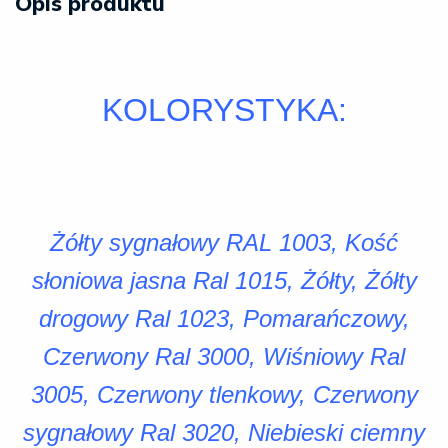
Opis produktu
KOLORYSTYKA:
Żółty sygnałowy RAL 1003, Kość
słoniowa jasna Ral 1015, Żółty, Żółty
drogowy Ral 1023, Pomarańczowy,
Czerwony Ral 3000, Wiśniowy Ral
3005, Czerwony tlenkowy, Czerwony
sygnałowy Ral 3020, Niebieski ciemny