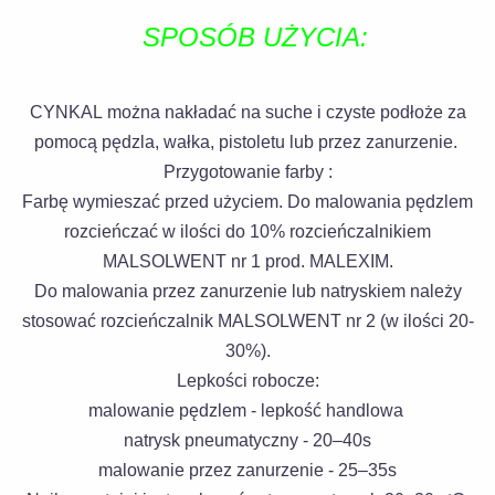
SPOSÓB UŻYCIA:
CYNKAL można nakładać na suche i czyste podłoże za
pomocą pędzla, wałka, pistoletu lub przez zanurzenie.
Przygotowanie farby :
Farbę wymieszać przed użyciem. Do malowania pędzlem
rozcieńczać w ilości do 10% rozcieńczalnikiem
MALSOLWENT nr 1 prod. MALEXIM.
Do malowania przez zanurzenie lub natryskiem należy
stosować rozcieńczalnik MALSOLWENT nr 2 (w ilości 20-
30%).
Lepkości robocze:
malowanie pędzlem - lepkość handlowa
natrysk pneumatyczny - 20–40s
malowanie przez zanurzenie - 25–35s