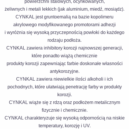
powierzchni stalowych, ocynkowanych,
żeliwnych i metali lekkich (jak aluminium, miedź, mosiądz).
CYNKAL jest gruntoemalią na bazie kopolimeru
akrylowego modyfikowanego promotorami adhezji
i wyróżnia się wysoką przyczepnością powłoki do każdego
rodzaju podłoża.
CYNKAL zawiera inhibitory korozji najnowszej generacji,
które ponadto wiążą chemicznie
produkty korozji zapewniając farbie doskonałe własności
antykorozyjne.
CYNKAL zawiera niewielkie ilości alkoholi i ich
pochodnych, które ułatwiają penetrację farby w produkty
korozji.
CYNKAL wiąże się z rdzą oraz podłożem metalicznym
fizycznie i chemicznie.
CYNKAL charakteryzuje się wysoką odpornością na niskie
temperatury, korozję i UV.