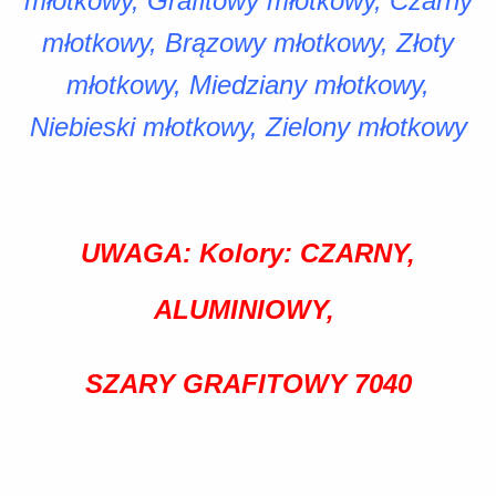
młotkowy, Grafitowy młotkowy, Czarny
młotkowy, Brązowy młotkowy, Złoty
młotkowy, Miedziany młotkowy,
Niebieski młotkowy, Zielony młotkowy
UWAGA: Kolory: CZARNY,
ALUMINIOWY,
SZARY GRAFITOWY 7040