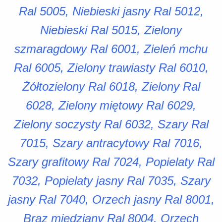
Ral 5005, Niebieski jasny Ral 5012,
Niebieski Ral 5015, Zielony
szmaragdowy Ral 6001, Zieleń mchu
Ral 6005, Zielony trawiasty Ral 6010,
Żółtozielony Ral 6018, Zielony Ral
6028, Zielony miętowy Ral 6029,
Zielony soczysty Ral 6032, Szary Ral
7015, Szary antracytowy Ral 7016,
Szary grafitowy Ral 7024, Popielaty Ral
7032, Popielaty jasny Ral 7035, Szary
jasny Ral 7040, Orzech jasny Ral 8001,
Brąz miedziany Ral 8004, Orzech