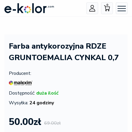
0
Farba antykorozyjna RDZE
GRUNTOEMALIA CYNKAL 0,7
Producent:
Dostępność:
duża ilość
Wysyłka:
24 godziny
50.00zł
69.00zł