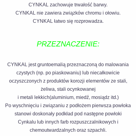
CYNKAL zachowuje trwałość barwy.
CYNKAL nie zawiera związków chromu i ołowiu.
CYNKAL łatwo się rozprowadza.
PRZEZNACZENIE:
CYNKAL jest gruntoemalią przeznaczoną do malowania
czystych (np. po piaskowaniu) lub niecałkowicie
oczyszczonych z produktów korozji elementów ze stali,
żeliwa, stali ocynkowanej
i metali lekkich(aluminium, miedź, mosiądz itd.)
Po wyschnięciu i związaniu z podłożem pierwsza powłoka
stanowi doskonały podkład pod następne powłoki
Cynkalu lub innych farb rozpuszczalnikowych i
chemoutwardzalnych oraz szpachli.