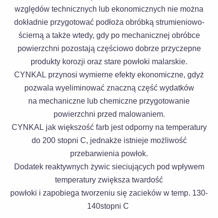
względów technicznych lub ekonomicznych nie można
dokładnie przygotować podłoża obróbką strumieniowo-
ścierną a także wtedy, gdy po mechanicznej obróbce
powierzchni pozostają częściowo dobrze przyczepne
produkty korozji oraz stare powłoki malarskie.
CYNKAL przynosi wymierne efekty ekonomiczne, gdyż
pozwala wyeliminować znaczną część wydatków
na mechaniczne lub chemiczne przygotowanie
powierzchni przed malowaniem.
CYNKAL jak większość farb jest odporny na temperatury
do 200 stopni C, jednakże istnieje możliwość
przebarwienia powłok.
Dodatek reaktywnych żywic sieciujących pod wpływem
temperatury zwiększa twardość
powłoki i zapobiega tworzeniu się zacieków w temp. 130-
140stopni C