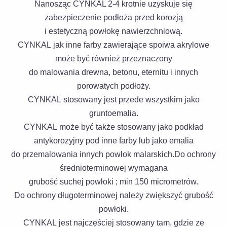
Nanosząc CYNKAL 2-4 krotnie uzyskuje się
zabezpieczenie podłoża przed korozją
i estetyczną powłokę nawierzchniową.
CYNKAL jak inne farby zawierające spoiwa akrylowe
może być również przeznaczony
do malowania drewna, betonu, eternitu i innych
porowatych podłoży.
CYNKAL stosowany jest przede wszystkim jako
gruntoemalia.
CYNKAL może być także stosowany jako podkład
antykorozyjny pod inne farby lub jako emalia
do przemalowania innych powłok malarskich.Do ochrony
średnioterminowej wymagana
grubość suchej powłoki ; min 150 micrometrów.
Do ochrony długoterminowej należy zwiększyć grubość
powłoki.
CYNKAL jest najczęściej stosowany tam, gdzie ze