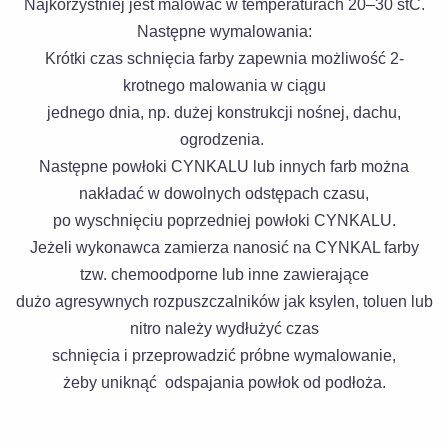
Najkorzystniej jest malować w temperaturach 20–30 stC.
Następne wymalowania:
Krótki czas schnięcia farby zapewnia możliwość 2-
krotnego malowania w ciągu
jednego dnia,
np. dużej konstrukcji nośnej, dachu,
ogrodzenia.
Następne powłoki CYNKALU lub innych farb można
nakładać w dowolnych odstępach czasu,
po wyschnięciu poprzedniej powłoki CYNKALU.
Jeżeli wykonawca zamierza nanosić na CYNKAL farby
tzw. chemoodporne lub inne zawierające
dużo agresywnych rozpuszczalników
jak ksylen, toluen lub
nitro należy wydłużyć czas
schnięcia i przeprowadzić próbne wymalowanie,
żeby uniknąć odspajania powłok od podłoża.