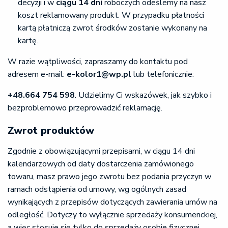
decyzji i w
ciągu 14 dni
roboczych odeślemy na nasz
koszt reklamowany produkt. W przypadku płatności
kartą płatniczą zwrot środków zostanie wykonany na
kartę.
W razie wątpliwości, zapraszamy do kontaktu pod
adresem e-mail:
e-kolor1@wp.pl
lub telefonicznie:
+48.664 754 598
. Udzielimy Ci wskazówek, jak szybko i
bezproblemowo przeprowadzić reklamację.
Zwrot produktów
Zgodnie z obowiązującymi przepisami, w ciągu 14 dni
kalendarzowych od daty dostarczenia zamówionego
towaru, masz prawo jego zwrotu bez podania przyczyn w
ramach odstąpienia od umowy, wg ogólnych zasad
wynikających z przepisów dotyczących zawierania umów na
odległość. Dotyczy to wyłącznie sprzedaży konsumenckiej,
a więc stosuje się tylko do sprzedaży osobie fizycznej,