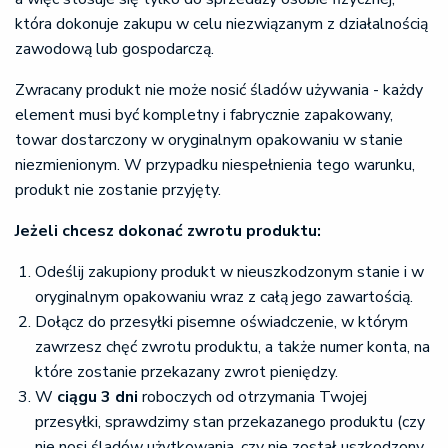
która dokonuje zakupu w celu niezwiązanym z działalnością
zawodową lub gospodarczą.
Zwracany produkt nie może nosić śladów używania - każdy
element musi być kompletny i fabrycznie zapakowany,
towar dostarczony w oryginalnym opakowaniu w stanie
niezmienionym. W przypadku niespełnienia tego warunku,
produkt nie zostanie przyjęty.
Jeżeli chcesz dokonać zwrotu produktu:
Odeślij zakupiony produkt w nieuszkodzonym stanie i w
oryginalnym opakowaniu wraz z całą jego zawartością.
Dołącz do przesyłki pisemne oświadczenie, w którym
zawrzesz chęć zwrotu produktu, a także numer konta, na
które zostanie przekazany zwrot pieniędzy.
W
ciągu 3 dni
roboczych od otrzymania Twojej
przesyłki, sprawdzimy stan przekazanego produktu (czy
nie nosi śladów użytkowania, czy nie został uszkodzony