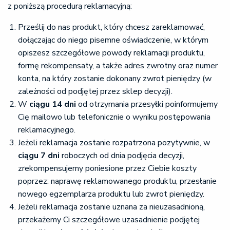
z poniższą procedurą reklamacyjną:
Prześlij do nas produkt, który chcesz zareklamować,
dołączając do niego pisemne oświadczenie, w którym
opiszesz szczegółowe powody reklamacji produktu,
formę rekompensaty, a także adres zwrotny oraz numer
konta, na który zostanie dokonany zwrot pieniędzy (w
zależności od podjętej przez sklep decyzji).
W
ciągu 14 dni
od otrzymania przesyłki poinformujemy
Cię mailowo lub telefonicznie o wyniku postępowania
reklamacyjnego.
Jeżeli reklamacja zostanie rozpatrzona pozytywnie, w
ciągu 7 dni
roboczych od dnia podjęcia decyzji,
zrekompensujemy poniesione przez Ciebie koszty
poprzez: naprawę reklamowanego produktu, przesłanie
nowego egzemplarza produktu lub zwrot pieniędzy.
Jeżeli reklamacja zostanie uznana za nieuzasadnioną,
przekażemy Ci szczegółowe uzasadnienie podjętej