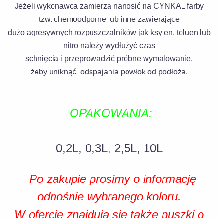
Jeżeli wykonawca zamierza nanosić na CYNKAL farby
tzw. chemoodporne lub inne zawierające
dużo agresywnych rozpuszczalników
jak ksylen, toluen lub
nitro należy wydłużyć czas
schnięcia i przeprowadzić próbne wymalowanie,
żeby uniknąć odspajania powłok od podłoża.
OPAKOWANIA:
0,2L, 0,3L, 2,5L, 10L
Po zakupie prosimy o informację
odnośnie wybranego koloru.
W ofercie znajdują się także puszki o