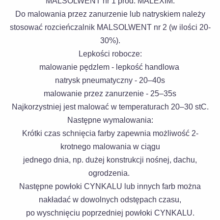
MALSOLWENT nr 1 prod. MALEXIM.
Do malowania przez zanurzenie lub natryskiem należy
stosować rozcieńczalnik MALSOLWENT nr 2 (w ilości 20-
30%).
Lepkości robocze:
malowanie pędzlem - lepkość handlowa
natrysk pneumatyczny - 20–40s
malowanie przez zanurzenie - 25–35s
Najkorzystniej jest malować w temperaturach 20–30 stC.
Następne wymalowania:
Krótki czas schnięcia farby zapewnia możliwość 2-
krotnego malowania w ciągu
jednego dnia,
np. dużej konstrukcji nośnej, dachu,
ogrodzenia.
Następne powłoki CYNKALU lub innych farb można
nakładać w dowolnych odstępach czasu,
po wyschnięciu poprzedniej powłoki CYNKALU.