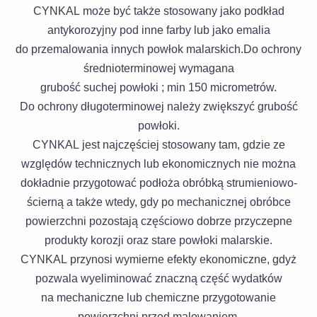
CYNKAL może być także stosowany jako podkład
antykorozyjny pod inne farby lub jako emalia
do przemalowania innych powłok malarskich.Do ochrony
średnioterminowej wymagana
grubość suchej powłoki ; min 150 micrometrów.
Do ochrony długoterminowej należy zwiększyć grubość
powłoki.
CYNKAL jest najczęściej stosowany tam, gdzie ze
względów technicznych lub ekonomicznych nie można
dokładnie przygotować podłoża obróbką strumieniowo-
ścierną a także wtedy, gdy po mechanicznej obróbce
powierzchni pozostają częściowo dobrze przyczepne
produkty korozji oraz stare powłoki malarskie.
CYNKAL przynosi wymierne efekty ekonomiczne, gdyż
pozwala wyeliminować znaczną część wydatków
na mechaniczne lub chemiczne przygotowanie
powierzchni przed malowaniem.