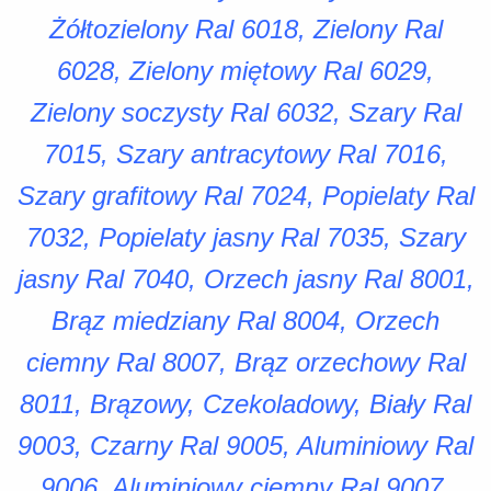
Żółtozielony Ral 6018, Zielony Ral
6028, Zielony miętowy Ral 6029,
Zielony soczysty Ral 6032, Szary Ral
7015, Szary antracytowy Ral 7016,
Szary grafitowy Ral 7024, Popielaty Ral
7032, Popielaty jasny Ral 7035, Szary
jasny Ral 7040, Orzech jasny Ral 8001,
Brąz miedziany Ral 8004, Orzech
ciemny Ral 8007, Brąz orzechowy Ral
8011, Brązowy, Czekoladowy, Biały Ral
9003, Czarny Ral 9005, Aluminiowy Ral
9006, Aluminiowy ciemny Ral 9007,