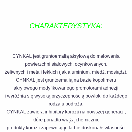
CHARAKTERYSTYKA:
CYNKAL jest gruntoemalią akrylową do malowania
powierzchni stalowych, ocynkowanych,
żeliwnych i metali lekkich (jak aluminium, miedź, mosiądz).
CYNKAL jest gruntoemalią na bazie kopolimeru
akrylowego modyfikowanego promotorami adhezji
i wyróżnia się wysoką przyczepnością powłoki do każdego
rodzaju podłoża.
CYNKAL zawiera inhibitory korozji najnowszej generacji,
które ponadto wiążą chemicznie
produkty korozji zapewniając farbie doskonałe własności