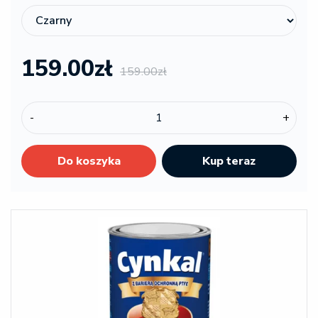
159.00zł
159.00zł
-
+
Do koszyka
Kup teraz