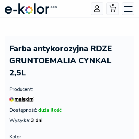
0
Farba antykorozyjna RDZE
GRUNTOEMALIA CYNKAL
2,5L
Producent:
Dostępność:
duża ilość
Wysyłka:
3 dni
Kolor