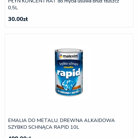
PŁYN KONCENTRAT do mycia usuwa brud tłuszcz
0,5L
30.00zł
EMALIA DO METALU, DREWNA ALKAIDOWA
SZYBKO SCHNĄCA RAPID 10L