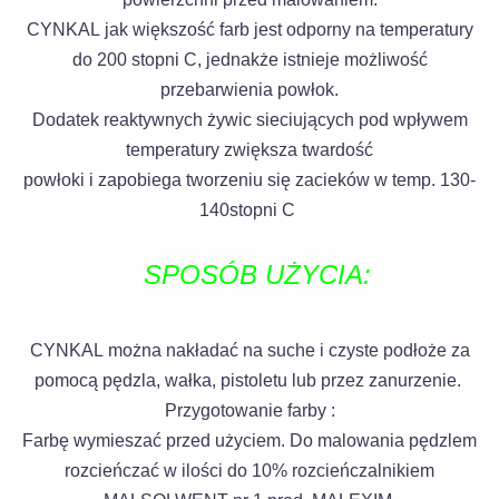
CYNKAL jak większość farb jest odporny na temperatury
do 200 stopni C, jednakże istnieje możliwość
przebarwienia powłok.
Dodatek reaktywnych żywic sieciujących pod wpływem
temperatury zwiększa twardość
powłoki i zapobiega tworzeniu się zacieków w temp. 130-
140stopni C
SPOSÓB UŻYCIA:
CYNKAL można nakładać na suche i czyste podłoże za
pomocą pędzla, wałka, pistoletu lub przez zanurzenie.
Przygotowanie farby :
Farbę wymieszać przed użyciem. Do malowania pędzlem
rozcieńczać w ilości do 10% rozcieńczalnikiem