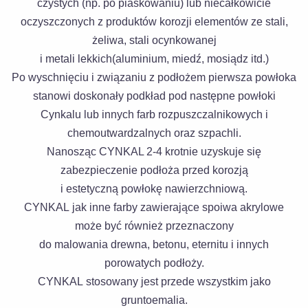
czystych (np. po piaskowaniu) lub niecałkowicie
oczyszczonych z produktów korozji elementów ze stali,
żeliwa, stali ocynkowanej
i metali lekkich(aluminium, miedź, mosiądz itd.)
Po wyschnięciu i związaniu z podłożem pierwsza powłoka
stanowi doskonały podkład pod następne powłoki
Cynkalu lub innych farb rozpuszczalnikowych i
chemoutwardzalnych oraz szpachli.
Nanosząc CYNKAL 2-4 krotnie uzyskuje się
zabezpieczenie podłoża przed korozją
i estetyczną powłokę nawierzchniową.
CYNKAL jak inne farby zawierające spoiwa akrylowe
może być również przeznaczony
do malowania drewna, betonu, eternitu i innych
porowatych podłoży.
CYNKAL stosowany jest przede wszystkim jako
gruntoemalia.