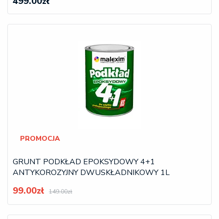
499.00zł
PROMOCJA
GRUNT PODKŁAD EPOKSYDOWY 4+1
ANTYKOROZYJNY DWUSKŁADNIKOWY 1L
99.00zł
149.00zł