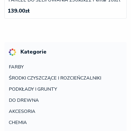
TARCZE DO SZLIFOWANIA 230x8x22 Pentar 10szt
139.00zł
Kategorie
FARBY
ŚRODKI CZYSZCZĄCE I ROZCIEŃCZALNIKI
PODKŁADY I GRUNTY
DO DREWNA
AKCESORIA
CHEMIA