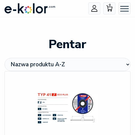
0
Pentar