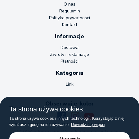
O nas
Regulamin
Polityka prywatności
Kontakt
Informacje
Dostawa
Zwroty i reklamacje
Płatności
Kategoria
Link
Obserwuj e-kolor
Ta strona używa cookies.
Ta strona używa cookies i innych technologii. Korzystając z niej,
wyrażasz zgodę na ich używanie.
Dowiedz się więcej
© 2026 e-kolor.com Wszelkie prawa zastrzeżone.