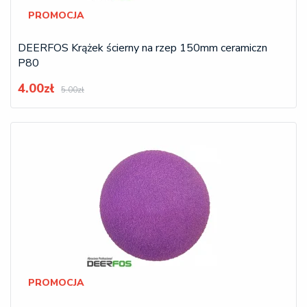
PROMOCJA
DEERFOS Krążek ścierny na rzep 150mm ceramiczn
P80
4.00zł
5.00zł
PROMOCJA