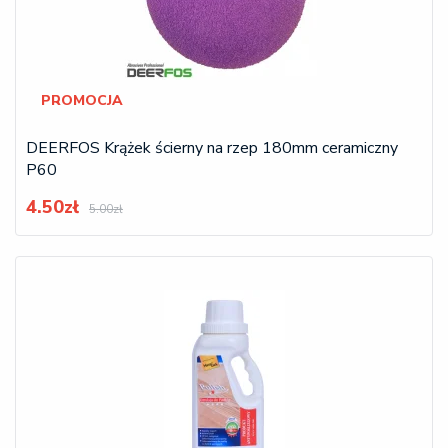
PROMOCJA
DEERFOS Krążek ścierny na rzep 180mm ceramiczny
P60
4.50zł
5.00zł