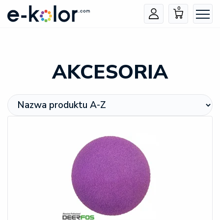
0
AKCESORIA