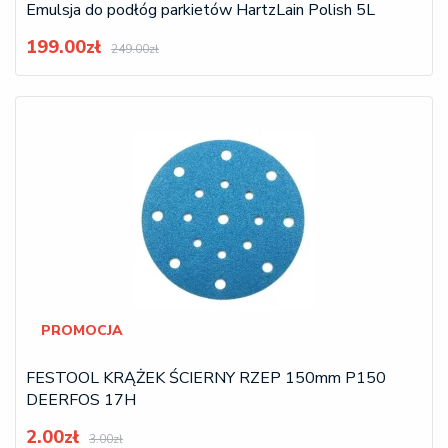
Emulsja do podłóg parkietów HartzLain Polish 5L
199.00zł
249.00zł
PROMOCJA
FESTOOL KRĄŻEK ŚCIERNY RZEP 150mm P150
DEERFOS 17H
2.00zł
3.00zł