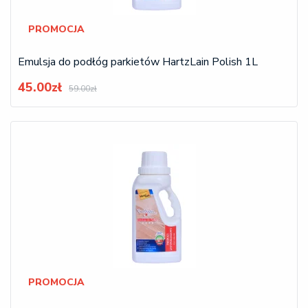
PROMOCJA
Emulsja do podłóg parkietów HartzLain Polish 1L
45.00zł
59.00zł
PROMOCJA