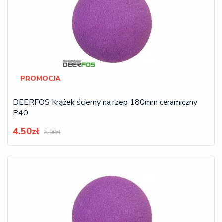
PROMOCJA
DEERFOS Krążek ścierny na rzep 180mm ceramiczny
P40
4.50zł
5.00zł