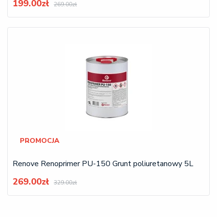
199.00zł
269.00zł
PROMOCJA
Renove Renoprimer PU-150 Grunt poliuretanowy 5L
269.00zł
329.00zł