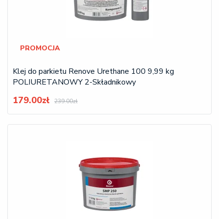
PROMOCJA
Klej do parkietu Renove Urethane 100 9,99 kg
POLIURETANOWY 2-Składnikowy
179.00zł
239.00zł