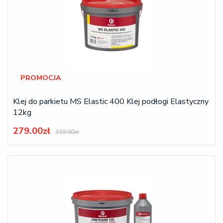
PROMOCJA
Klej do parkietu MS Elastic 400 Klej podłogi Elastyczny
12kg
279.00zł
339.00zł