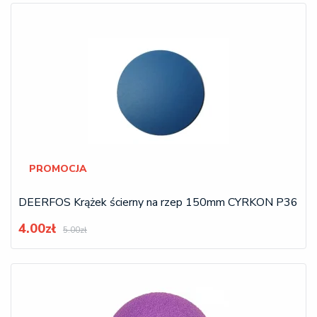
PROMOCJA
DEERFOS Krążek ścierny na rzep 150mm CYRKON P36
4.00zł
5.00zł