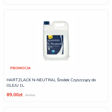
PROMOCJA
HARTZLACK N-NEUTRAL Środek Czyszczący do
OLEJU 1L
89.00zł
99.00zł