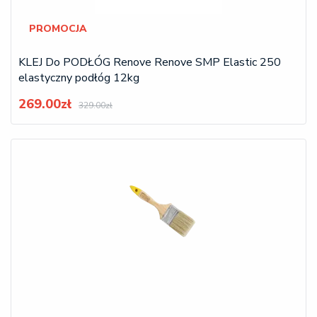
PROMOCJA
KLEJ Do PODŁÓG Renove Renove SMP Elastic 250
elastyczny podłóg 12kg
269.00zł
329.00zł