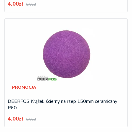
4.00zł
5.00zł
PROMOCJA
DEERFOS Krążek ścierny na rzep 150mm ceramiczny
P60
4.00zł
5.00zł