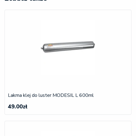
Lakma klej do luster MODESIL L 600ml
49.00zł