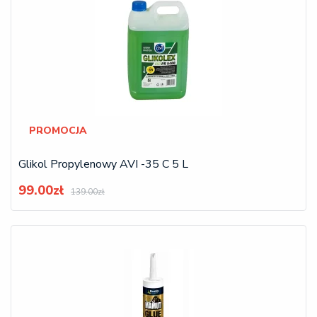
PROMOCJA
Glikol Propylenowy AVI -35 C 5 L
99.00zł
139.00zł