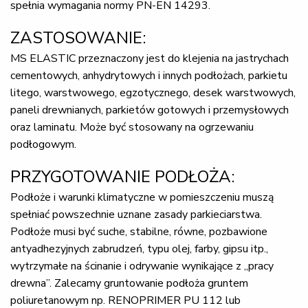
spełnia wymagania normy PN-EN 14293.
ZASTOSOWANIE:
MS ELASTIC przeznaczony jest do klejenia na jastrychach
cementowych, anhydrytowych i innych podłożach, parkietu
litego, warstwowego, egzotycznego, desek warstwowych,
paneli drewnianych, parkietów gotowych i przemysłowych
oraz laminatu. Może być stosowany na ogrzewaniu
podłogowym.
PRZYGOTOWANIE PODŁOŻA:
Podłoże i warunki klimatyczne w pomieszczeniu muszą
spełniać powszechnie uznane zasady parkieciarstwa.
Podłoże musi być suche, stabilne, równe, pozbawione
antyadhezyjnych zabrudzeń, typu olej, farby, gipsu itp.,
wytrzymałe na ścinanie i odrywanie wynikające z „pracy
drewna”. Zalecamy gruntowanie podłoża gruntem
poliuretanowym np. RENOPRIMER PU 112 lub