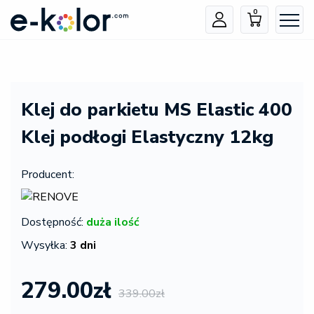
0
Klej do parkietu MS Elastic 400
Klej podłogi Elastyczny 12kg
Producent:
Dostępność:
duża ilość
Wysyłka:
3 dni
279.00zł
339.00zł