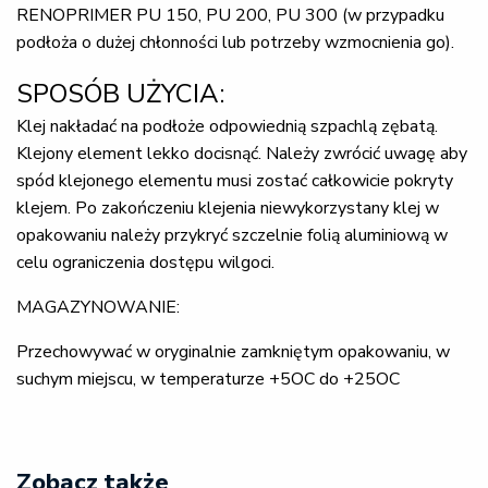
RENOPRIMER PU 150, PU 200, PU 300 (w przypadku
podłoża o dużej chłonności lub potrzeby wzmocnienia go).
SPOSÓB UŻYCIA:
Klej nakładać na podłoże odpowiednią szpachlą zębatą.
Klejony element lekko docisnąć. Należy zwrócić uwagę aby
spód klejonego elementu musi zostać całkowicie pokryty
klejem. Po zakończeniu klejenia niewykorzystany klej w
opakowaniu należy przykryć szczelnie folią aluminiową w
celu ograniczenia dostępu wilgoci.
MAGAZYNOWANIE:
Przechowywać w oryginalnie zamkniętym opakowaniu, w
suchym miejscu, w temperaturze +5OC do +25OC
Zobacz także