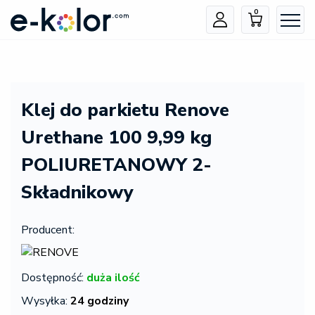
0
Klej do parkietu Renove
Urethane 100 9,99 kg
POLIURETANOWY 2-
Składnikowy
Producent:
Dostępność:
duża ilość
Wysyłka:
24 godziny