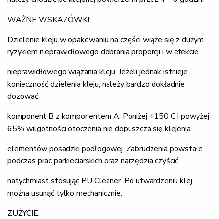
WAŻNE WSKAZÓWKI:
Dzielenie kleju w opakowaniu na części wiąże się z dużym
ryzykiem nieprawidłowego dobrania proporcji i w efekcie
nieprawidłowego wiązania kleju. Jeżeli jednak istnieje
konieczność dzielenia kleju, należy bardzo dokładnie
dozować
komponent B z komponentem A. Poniżej +150 C i powyżej
65% wilgotności otoczenia nie dopuszcza się klejenia
elementów posadzki podłogowej. Zabrudzenia powstałe
podczas prac parkieciarskich oraz narzędzia czyścić
natychmiast stosując PU Cleaner. Po utwardzeniu klej
można usunąć tylko mechanicznie.
ZUŻYCIE: