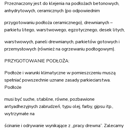
Przeznaczony jest do klejenia na podłożach betonowych,
anhydrytowych, ceramicznych (po odpowiednim
przygotowaniu podłoża ceramicznego), drewnianych –
parkietu litego, warstwowego, egzotycznego, desek litych,
warstwowych, paneli drewnianych, parkietów gotowych i
przemysłowych (również na ogrzewaniu podłogowym).
PRZYGOTOWANIE PODŁOŻA:
Podłoże i warunki klimatyczne w pomieszczeniu muszą
spełniać powszechnie uznane zasady parkieciarstwa.
Podłoże
musi być suche, stabilne, równe, pozbawione
antyadhezyjnych zabrudzeń, typu olej, farby, gipsu itp.,
wytrzymałe na
ścinanie i odrywanie wynikające z „pracy drewna”. Zalecamy