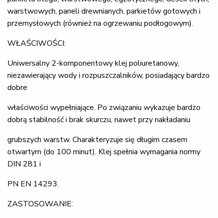
warstwowych, paneli drewnianych, parkietów gotowych i
przemysłowych (również na ogrzewaniu podłogowym).
WŁAŚCIWOŚCI:
Uniwersalny 2-komponentowy klej poliuretanowy,
niezawierający wody i rozpuszczalników, posiadający bardzo
dobre
właściwości wypełniające. Po związaniu wykazuje bardzo
dobrą stabilność i brak skurczu, nawet przy nakładaniu
grubszych warstw. Charakteryzuje się długim czasem
otwartym (do 100 minut). Klej spełnia wymagania normy
DIN 281 i
PN EN 14293.
ZASTOSOWANIE: