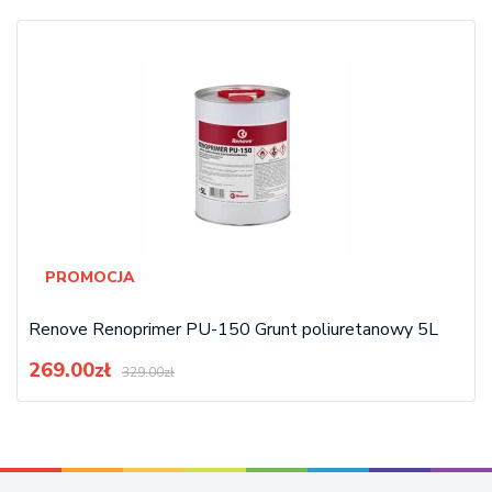
PROMOCJA
Renove Renoprimer PU-150 Grunt poliuretanowy 5L
269.00zł
329.00zł