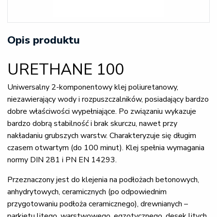
Opis produktu
URETHANE 100
Uniwersalny 2-komponentowy klej poliuretanowy,
niezawierający wody i rozpuszczalników, posiadający bardzo
dobre właściwości wypełniające. Po związaniu wykazuje
bardzo dobrą stabilność i brak skurczu, nawet przy
nakładaniu grubszych warstw. Charakteryzuje się długim
czasem otwartym (do 100 minut). Klej spełnia wymagania
normy DIN 281 i PN EN 14293.
Przeznaczony jest do klejenia na podłożach betonowych,
anhydrytowych, ceramicznych (po odpowiednim
przygotowaniu podłoża ceramicznego), drewnianych –
parkietu litego, warstwowego, egzotycznego, desek litych,