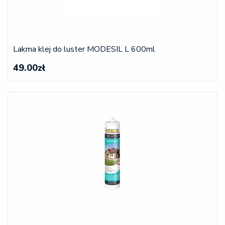
Lakma klej do luster MODESIL L 600ml
49.00zł