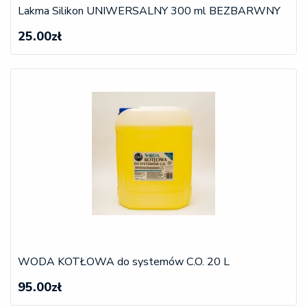
Lakma Silikon UNIWERSALNY 300 ml BEZBARWNY
25.00zł
WODA KOTŁOWA do systemów C.O. 20 L
95.00zł