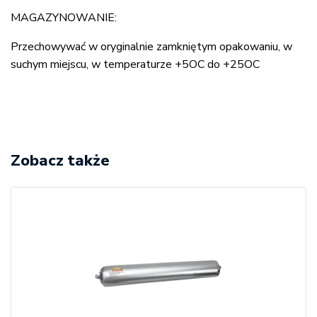
MAGAZYNOWANIE:
Przechowywać w oryginalnie zamkniętym opakowaniu, w
suchym miejscu, w temperaturze +5OC do +25OC
Zobacz także