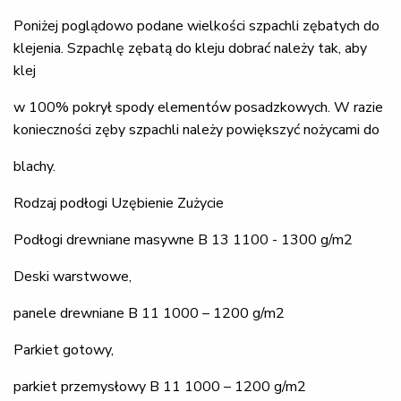
Poniżej poglądowo podane wielkości szpachli zębatych do
klejenia. Szpachlę zębatą do kleju dobrać należy tak, aby
klej
w 100% pokrył spody elementów posadzkowych. W razie
konieczności zęby szpachli należy powiększyć nożycami do
blachy.
Rodzaj podłogi Uzębienie Zużycie
Podłogi drewniane masywne B 13 1100 - 1300 g/m2
Deski warstwowe,
panele drewniane B 11 1000 – 1200 g/m2
Parkiet gotowy,
parkiet przemysłowy B 11 1000 – 1200 g/m2