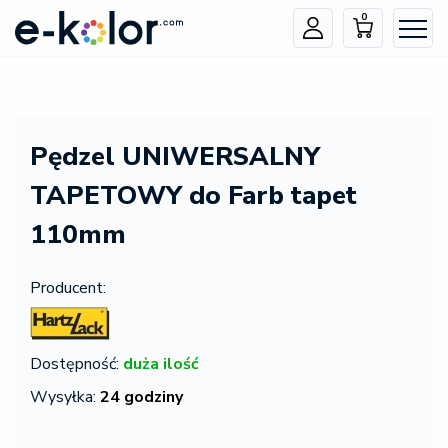
0
Pędzel UNIWERSALNY
TAPETOWY do Farb tapet
110mm
Producent:
Dostępność:
duża ilość
Wysyłka:
24 godziny