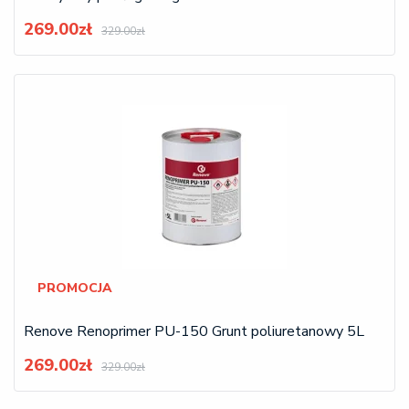
269.00zł
329.00zł
PROMOCJA
Renove Renoprimer PU-150 Grunt poliuretanowy 5L
269.00zł
329.00zł