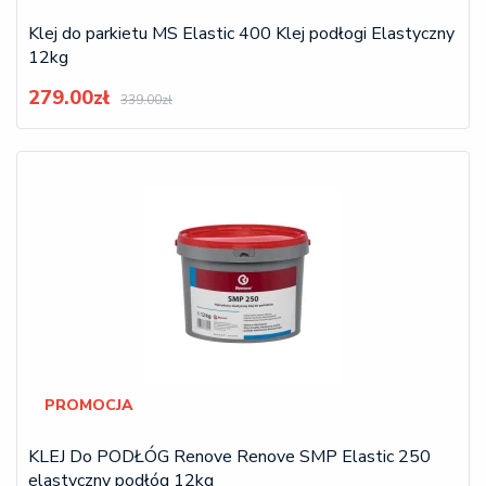
Klej do parkietu MS Elastic 400 Klej podłogi Elastyczny
12kg
279.00zł
339.00zł
PROMOCJA
KLEJ Do PODŁÓG Renove Renove SMP Elastic 250
elastyczny podłóg 12kg