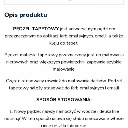
Opis produktu
PĘDZEL TAPETOWY
jest uniwersalnym pędzlem
przeznaczonym do aplikacji farb emulsyjnych, emalii, a także
kleju do tapet.
Pędzel malarski tapetowy przeznaczony jest do malowania
nierównych oraz większych powierzchni, zapewnia szybkie
malowanie.
Często stosowany również do malowania dachów. Pędzel
tapetowy należy stosować do farb emulsyjnych i emalii.
SPOSÓB STOSOWANIA:
1. Nowy pędzel należy namoczyć w wodzie i delikatnie
odcisnąć.W ten sposób usuwa się słabo umocowane włosie
i inne resztki fabryczne.