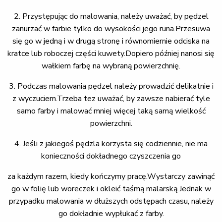
2. Przystępując do malowania, należy uważać, by pędzel
zanurzać w farbie tylko do wysokości jego runa.Przesuwa
się go w jedną i w drugą stronę i równomiernie odciska na
kratce lub roboczej części kuwety.Dopiero później nanosi się
wałkiem farbę na wybraną powierzchnię.
3. Podczas malowania pędzel należy prowadzić delikatnie i
z wyczuciem.Trzeba tez uważać, by zawsze nabierać tyle
samo farby i malować mniej więcej taką samą wielkość
powierzchni.
4. Jeśli z jakiegoś pędzla korzysta się codziennie, nie ma
konieczności dokładnego czyszczenia go
za każdym razem, kiedy kończymy pracę.Wystarczy zawinąć
go w folię lub woreczek i okleić taśmą malarską.Jednak w
przypadku malowania w dłuższych odstępach czasu, należy
go dokładnie wypłukać z farby.