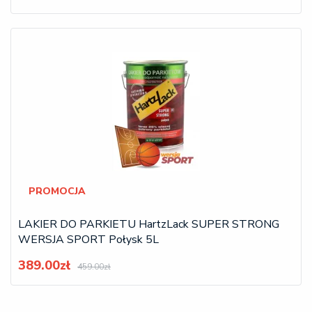
PROMOCJA
LAKIER DO PARKIETU HartzLack SUPER STRONG
WERSJA SPORT Połysk 5L
389.00zł
459.00zł