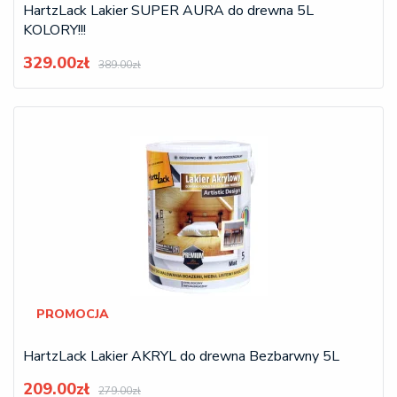
HartzLack Lakier SUPER AURA do drewna 5L
KOLORY!!!
329.00zł
389.00zł
PROMOCJA
HartzLack Lakier AKRYL do drewna Bezbarwny 5L
209.00zł
279.00zł