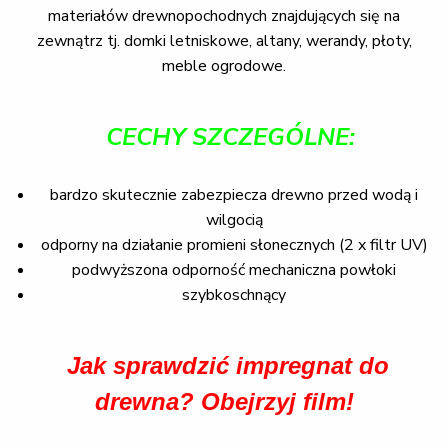
materiałów drewnopochodnych znajdujących się na
zewnątrz tj. domki letniskowe, altany, werandy, płoty,
meble ogrodowe.
CECHY SZCZEGÓLNE:
bardzo skutecznie zabezpiecza drewno przed wodą i
wilgocią
odporny na działanie promieni słonecznych (2 x filtr UV)
podwyższona odporność mechaniczna powłoki
szybkoschnący
Jak sprawdzić impregnat do
drewna? Obejrzyj film!