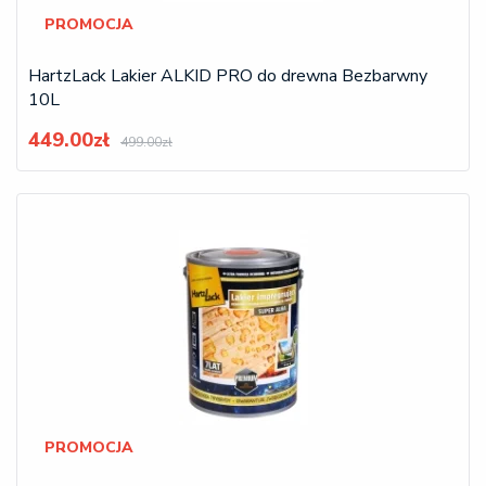
PROMOCJA
HartzLack Lakier ALKID PRO do drewna Bezbarwny
10L
449.00zł
499.00zł
PROMOCJA