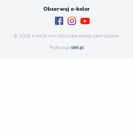
Obserwuj e-kolor
© 2026 e-kolor.com Wszelkie prawa zastrzeżone.
Realizacja
idel.pl