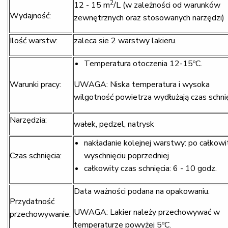
2
12 - 15 m
/L (w zależności od warunków
Wydajność:
zewnętrznych oraz stosowanych narzędzi)
Ilość warstw:
zaleca sie 2 warstwy lakieru.
Temperatura otoczenia 12-15ºC.
Warunki pracy:
UWAGA: Niska temperatura i wysoka
wilgotność powietrza wydłużają czas schni
Narzędzia:
wałek, pędzel, natrysk
nakładanie kolejnej warstwy: po całkow
Czas schnięcia:
wyschnięciu poprzedniej
całkowity czas schnięcia: 6 - 10 godz.
Data ważności podana na opakowaniu.
Przydatność
UWAGA: Lakier należy przechowywać w
przechowywanie:
temperaturze powyżej 5ºC.