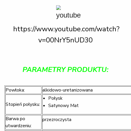
https://www.youtube.com/watch?
v=00NrY5nUD30
PARAMETRY PRODUKTU:
Powłoka:
alkidowo-uretanizowana
Połysk
Stopień połysku:
Satynowy Mat
Barwa po
przezroczysta
utwardzeniu: