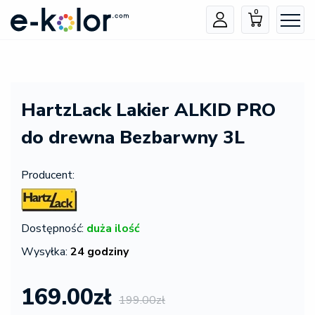
0
HartzLack Lakier ALKID PRO
do drewna Bezbarwny 3L
Producent:
Dostępność:
duża ilość
Wysyłka:
24 godziny
169.00zł
199.00zł